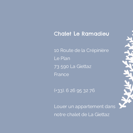
Chalet Le Ramadieu
10 Route de la Crépinière
Le Plan
73 590 La Giettaz
France
(+33). 6 26 95 32 76
Louer un appartement dans
notre chalet de La Giettaz