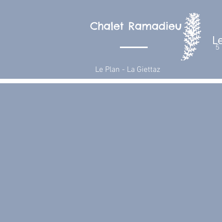
Chalet Ramadieu
L
5
Le Plan - La Giettaz