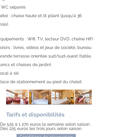
 WC séparés
ébé : chaise haute et lit pliant (jusqu'à 36
ois)
quipements : Wifi, TV, lecteur DVD, chaîne HiFi
oisirs : livres, vidéos et jeux de société, bureau
rande terrasse orientée sud/sud-ouest (table,
ancs et chaises de jardin)
ocal à ski
lace de stationnement au pied du chalet.
Tarifs et disponibilités
De 525 à 1 270 euros la semaine selon saison.
Dès 225 euros les trois jours selon saison.