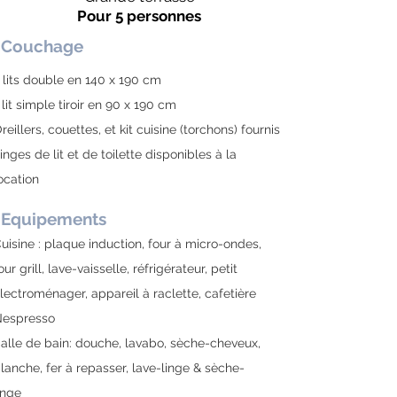
Pour 5 personnes
Couchage
 lits
double en 140 x 190 cm
 lit simple tiroir en 90 x 190 cm
reillers, couettes, et kit cuisine (torchons) fournis
inges de lit et de toilette disponibles à la
ocation
Equipements
uisine : plaque induction, four à micro-ondes,
our grill, lave-vaisselle, réfrigérateur, petit
lectroménager, appareil à raclette, cafetière
espresso
alle de bain: douche, lavabo, sèche-cheveux,
lanche, fer à repasser, lave-linge & sèche-
inge