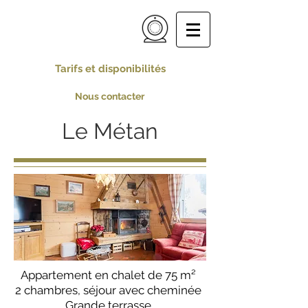
Chalet Ramadieu
Le Plan - La Giettaz
Tarifs et disponibilités
Nous contacter
Le Métan
Appartement en chalet de 75 m²
2 chambres, séjour avec cheminée
Grande terrasse